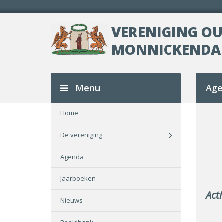
VERENIGING O
MONNICKEND
Menu
Age
Home
De vereniging
Agenda
Jaarboeken
Act
Nieuws