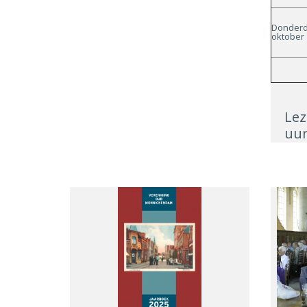
Donderd
oktober
Lez
uur