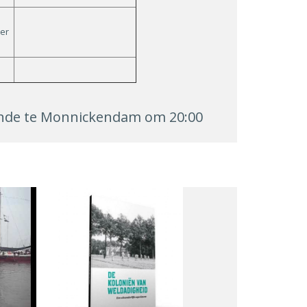
er
einde te Monnickendam om 20:00