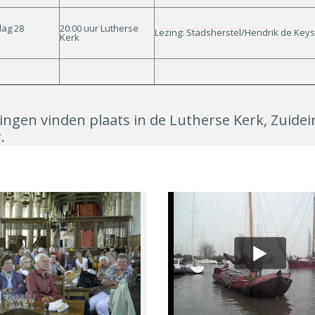
ag 28
20:00 uur Lutherse
Lezing: Stadsherstel/Hendrik de Keys
Kerk
ingen vinden plaats in de Lutherse Kerk, Zuid
.