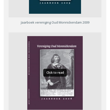
Jaarboek vereniging Oud Monnickendam 2009
Click to read