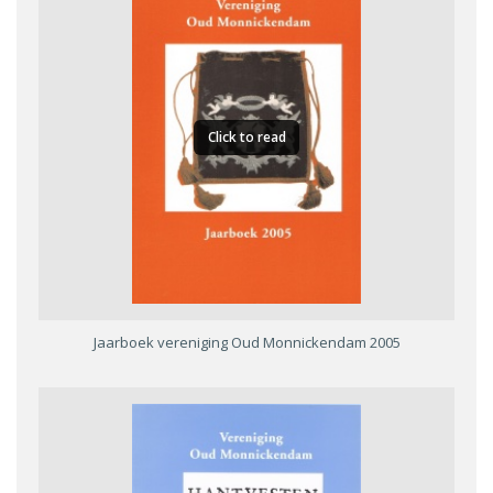
Click to read
Jaarboek vereniging Oud Monnickendam 2005