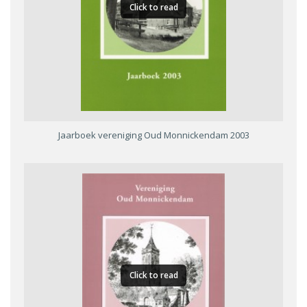
Click to read
Jaarboek vereniging Oud Monnickendam 2003
Click to read