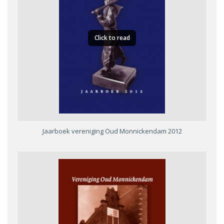
Click to read
Jaarboek vereniging Oud Monnickendam 2012