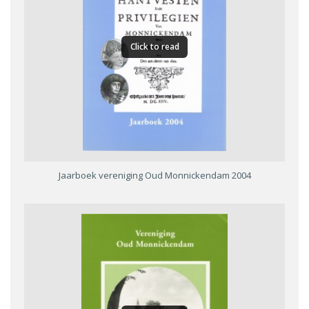
Click to read
Jaarboek vereniging Oud Monnickendam 2004