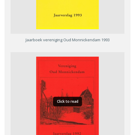
Jaarboek vereniging Oud Monnickendam 1993
Click to read