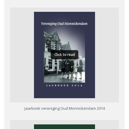
Click to read
Jaarboek vereniging Oud Monnickendam 2014