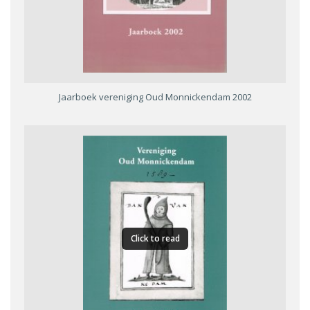
Jaarboek vereniging Oud Monnickendam 2002
Click to read