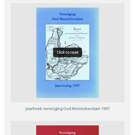
Click to read
Jaarboek vereniging Oud Monnickendam 1997