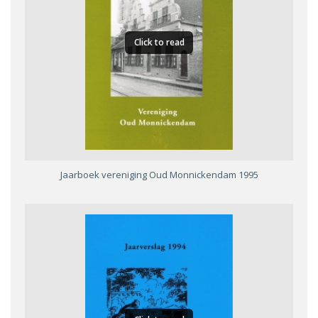
Click to read
Jaarboek vereniging Oud Monnickendam 1995