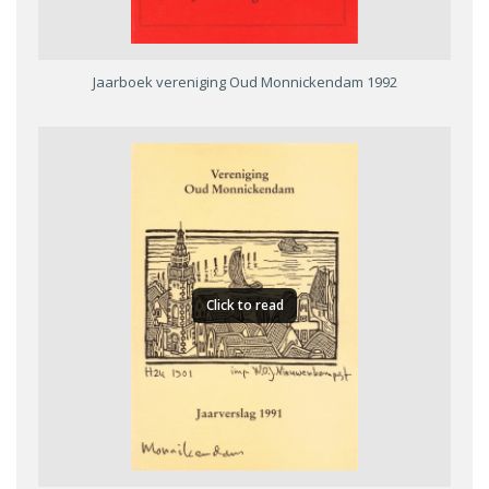
Jaarboek vereniging Oud Monnickendam 1992
Click to read