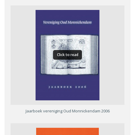
Click to read
Jaarboek vereniging Oud Monnickendam 2006