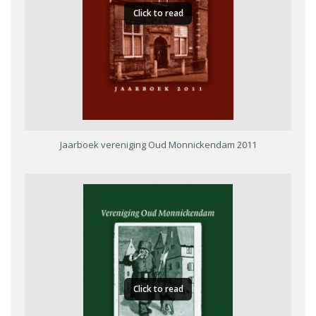
Click to read
Jaarboek vereniging Oud Monnickendam 2011
Click to read