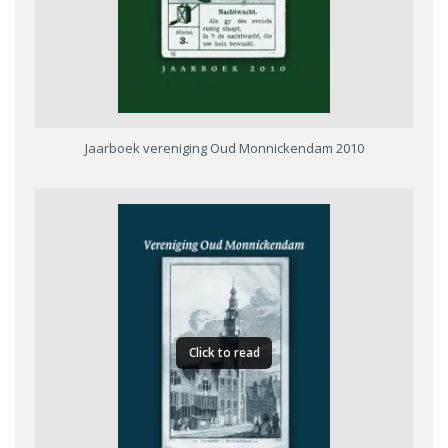
Jaarboek vereniging Oud Monnickendam 2010
Click to read