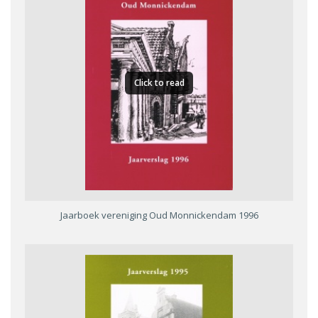
Click to read
Jaarboek vereniging Oud Monnickendam 1996