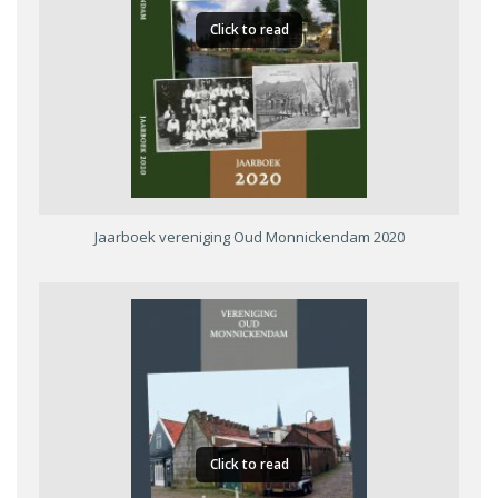
Click to read
Jaarboek vereniging Oud Monnickendam 2020
Click to read