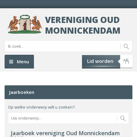
VERENIGING OUD
MONNICKENDAM
Lid worden
Menu
Jaarboeken
Op welke onderwerp wilt u zoeken?:
Jaarboek vereniging Oud Monnickendam