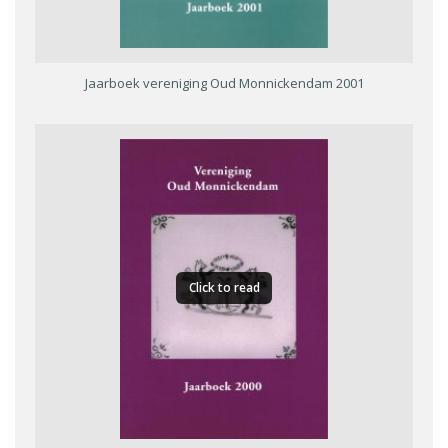
Jaarboek vereniging Oud Monnickendam 2001
Click to read