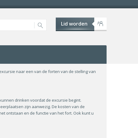
Lid worden
xcursie naar een van de forten van de stelling van
e kunnen drinken voordat de excursie begint.
eerplaatsen zijn aanwezig. De kosten van de
 het ontstaan en de functie van het fort. Ook kunt u