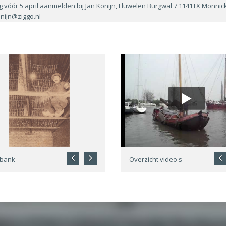
 vóór 5 april aanmelden bij Jan Konijn, Fluwelen Burgwal 7 1141TX Monni
nijn@ziggo.nl
dbank
Overzicht video's