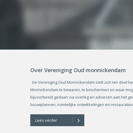
Over Vereniging Oud monnickendam
De Vereniging Oud Monnickendam stelt zich ten doel he
Monnickendam te bewaren, te beschermen en waar mogel
bijvoorbeeld gedaan via overleg en adviezen aan het gem
bouwplannen, ruimtelijke ontwikkelingen en restauraties. B
Lees verder