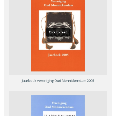
Click to read
Jaarboek vereniging Oud Monnickendam 2005