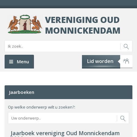
VERENIGING OUD
MONNICKENDAM
Lid worden
Menu
Jaarboeken
Op welke onderwerp wilt u zoeken?:
Jaarboek vereniging Oud Monnickendam