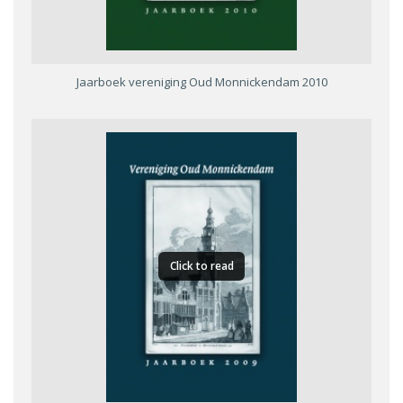
Jaarboek vereniging Oud Monnickendam 2010
Click to read