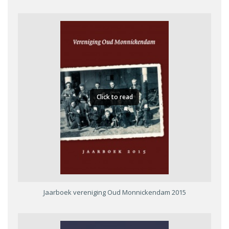
Click to read
Jaarboek vereniging Oud Monnickendam 2015