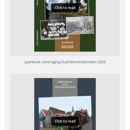
Click to read
Jaarboek vereniging Oud Monnickendam 2020
Click to read