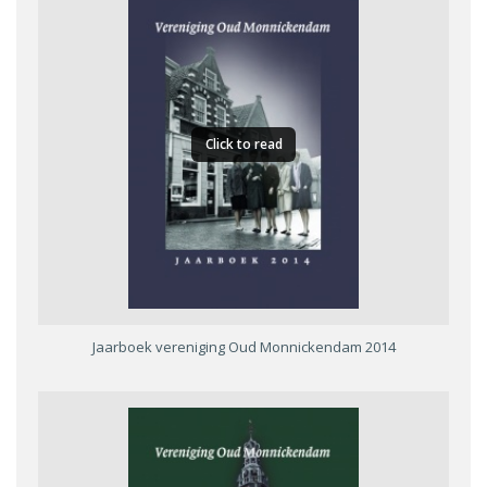
Click to read
Jaarboek vereniging Oud Monnickendam 2014