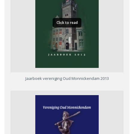
Click to read
Jaarboek vereniging Oud Monnickendam 2013