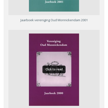
Jaarboek vereniging Oud Monnickendam 2001
Click to read