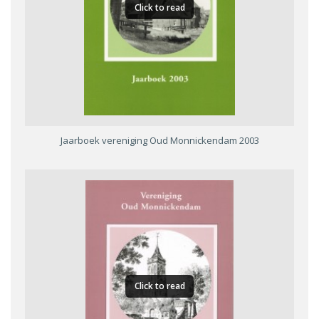
Click to read
Jaarboek vereniging Oud Monnickendam 2003
Click to read