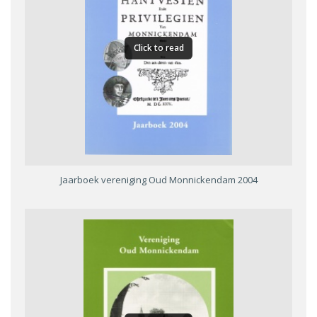
Click to read
Jaarboek vereniging Oud Monnickendam 2004