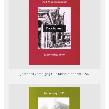
Click to read
Jaarboek vereniging Oud Monnickendam 1996