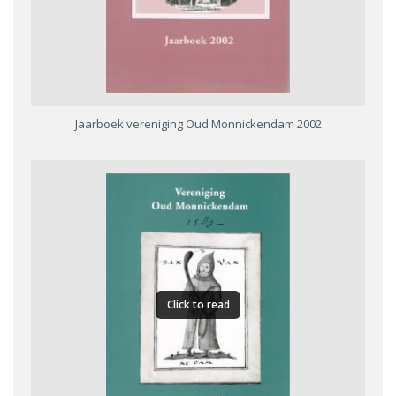
Jaarboek vereniging Oud Monnickendam 2002
Click to read