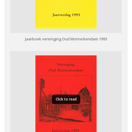
Jaarboek vereniging Oud Monnickendam 1993
Click to read