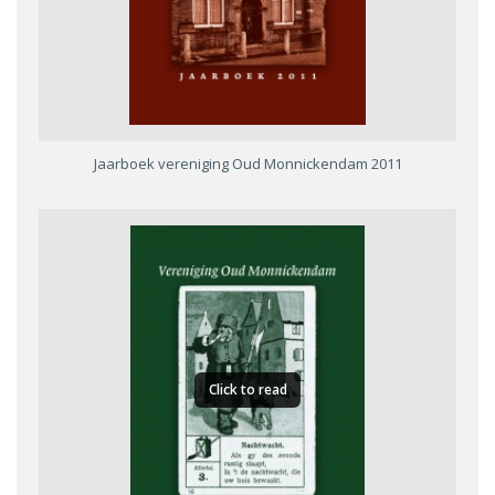
Jaarboek vereniging Oud Monnickendam 2011
Click to read