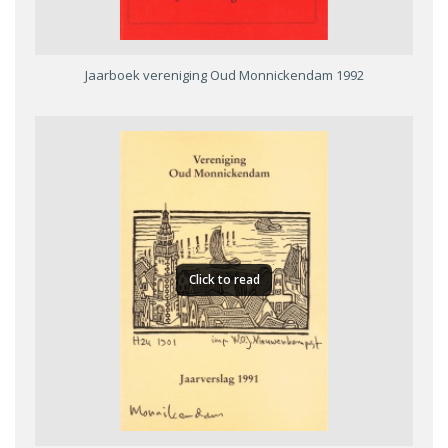
Jaarboek vereniging Oud Monnickendam 1992
Click to read