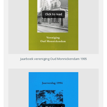
Click to read
Jaarboek vereniging Oud Monnickendam 1995