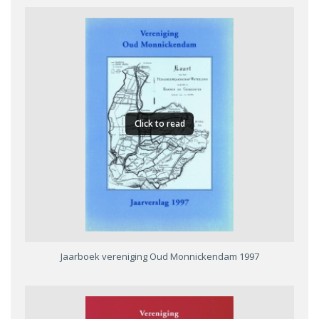
Click to read
Jaarboek vereniging Oud Monnickendam 1997