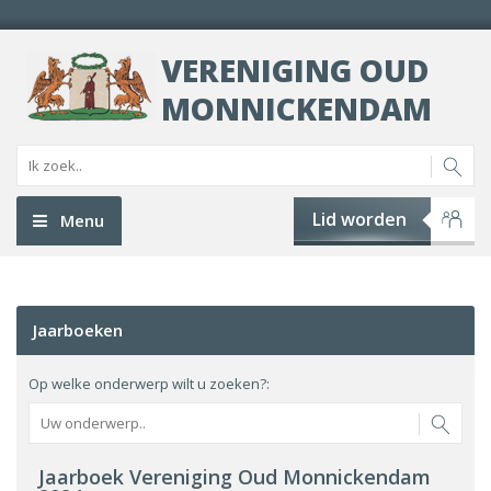
VERENIGING OUD
MONNICKENDAM
Lid worden
Menu
Jaarboeken
Op welke onderwerp wilt u zoeken?:
Jaarboek Vereniging Oud Monnickendam