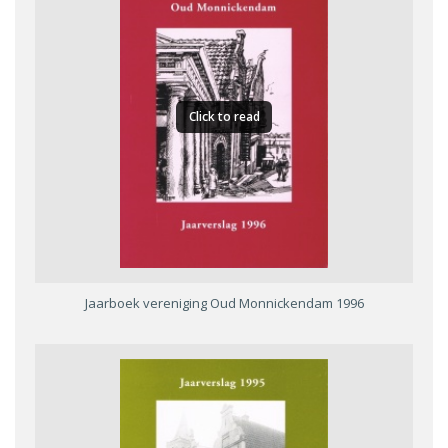
Click to read
Jaarboek vereniging Oud Monnickendam 1996