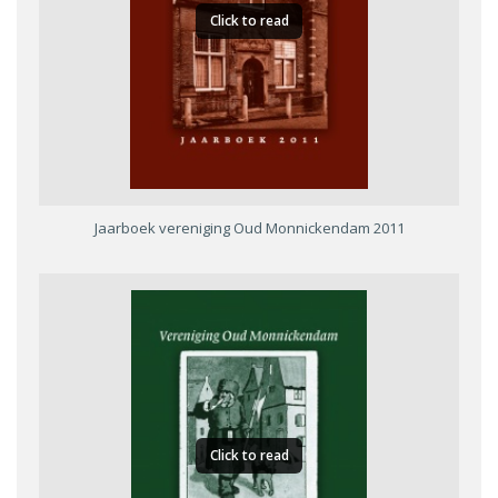
Click to read
Jaarboek vereniging Oud Monnickendam 2011
Click to read