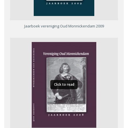
Jaarboek vereniging Oud Monnickendam 2009
Click to read