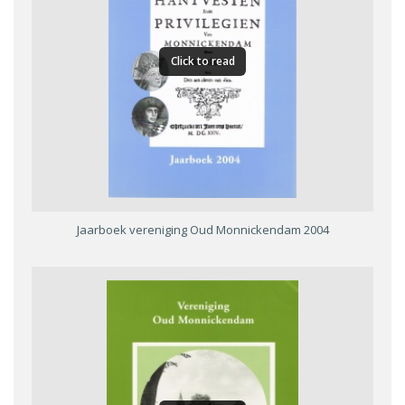
Click to read
Jaarboek vereniging Oud Monnickendam 2004