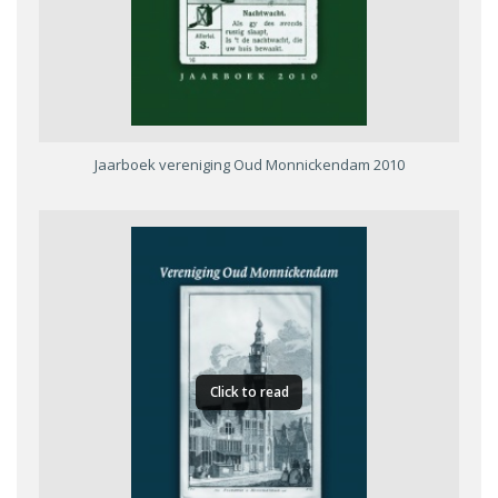
Jaarboek vereniging Oud Monnickendam 2010
Click to read