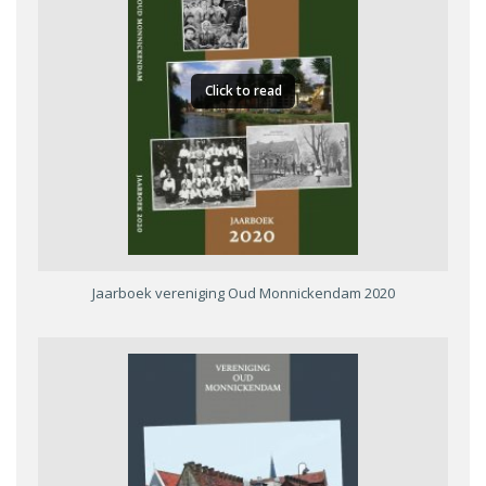
Click to read
Jaarboek vereniging Oud Monnickendam 2020