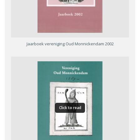
Jaarboek vereniging Oud Monnickendam 2002
Click to read