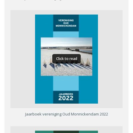
Click to read
Jaarboek vereniging Oud Monnickendam 2022