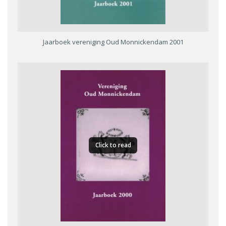
Jaarboek vereniging Oud Monnickendam 2001
Click to read