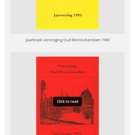
Jaarboek vereniging Oud Monnickendam 1993
Click to read