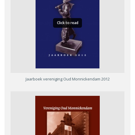
Click to read
Jaarboek vereniging Oud Monnickendam 2012