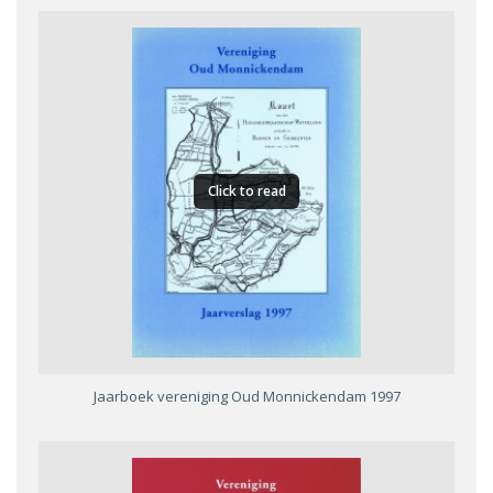
Click to read
Jaarboek vereniging Oud Monnickendam 1997