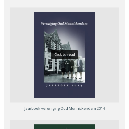
Click to read
Jaarboek vereniging Oud Monnickendam 2014