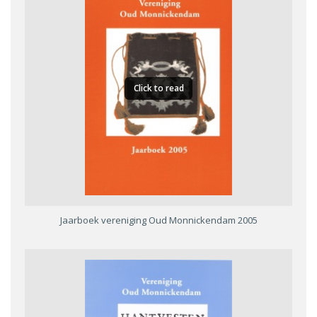
Click to read
Jaarboek vereniging Oud Monnickendam 2005