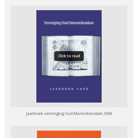
Click to read
Jaarboek vereniging Oud Monnickendam 2006