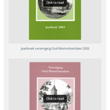
Click to read
Jaarboek vereniging Oud Monnickendam 2003
Click to read