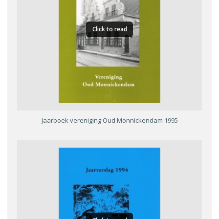
Click to read
Jaarboek vereniging Oud Monnickendam 1995