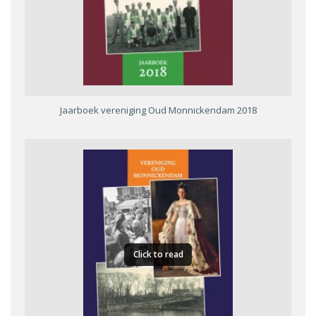
Jaarboek vereniging Oud Monnickendam 2018
Click to read