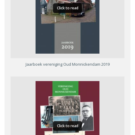
Click to read
Jaarboek vereniging Oud Monnickendam 2019
Click to read