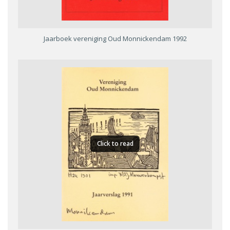
Jaarboek vereniging Oud Monnickendam 1992
Click to read