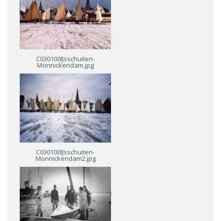
C030100IJsschuiten-
Monnickendam.jpg
C030100IJsschuiten-
Monnickendam2.jpg