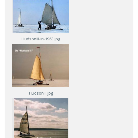
HudsonIII-in-1963.jpg
HudsonIII.jpg