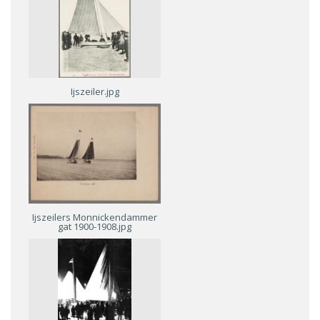
Ijszeiler.jpg
Ijszeilers Monnickendammer
gat 1900-1908.jpg