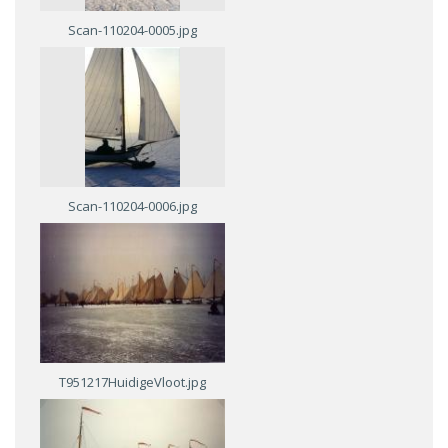
Scan-110204-0005.jpg
Scan-110204-0006.jpg
T951217HuidigeVloot.jpg