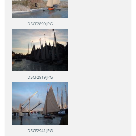
DSCF2890.JPG
DSCF2919.JPG
DSCF2941.JPG