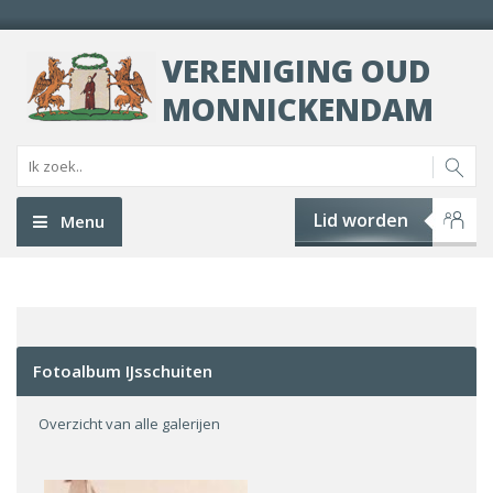
VERENIGING OUD
MONNICKENDAM
Lid worden
Menu
Fotoalbum IJsschuiten
Overzicht van alle galerijen