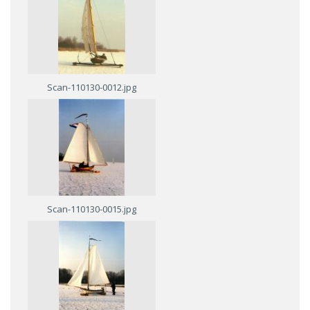
Scan-110130-0012.jpg
Scan-110130-0015.jpg