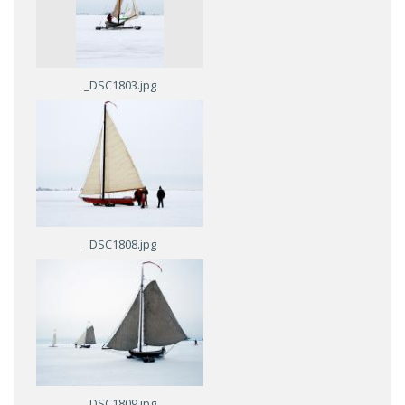
_DSC1803.jpg
_DSC1808.jpg
_DSC1809.jpg