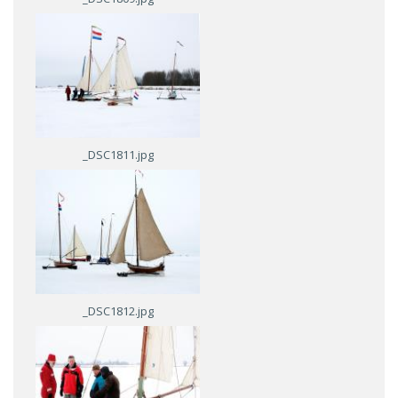
_DSC1811.jpg
_DSC1812.jpg