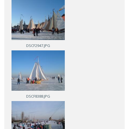
DSCF2947.JPG
DSCF8388.JPG