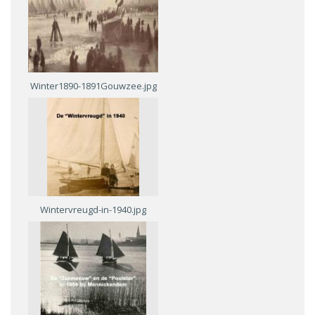
Winter1890-1891Gouwzee.jpg
Wintervreugd-in-1940.jpg