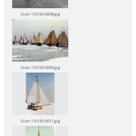
Scan-110130-0008.jpg
Scan-110130-0009.jpg
Scan-110130-0011.jpg