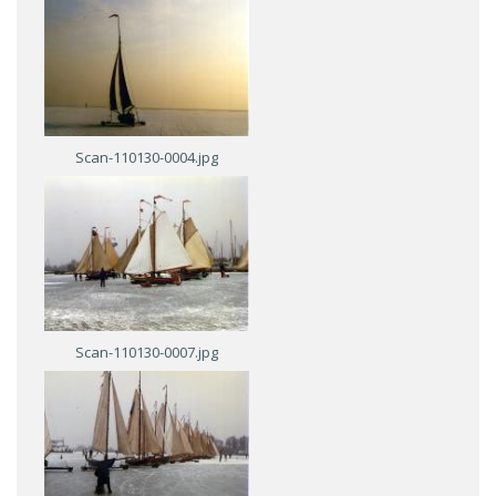
Scan-110130-0004.jpg
Scan-110130-0007.jpg