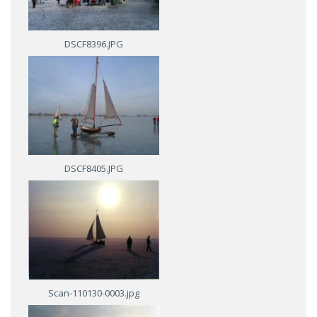
DSCF8396.JPG
DSCF8405.JPG
Scan-110130-0003.jpg