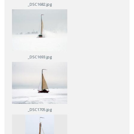
_DSC1682.jpg
_DSC1693.jpg
_DSC1705.jpg