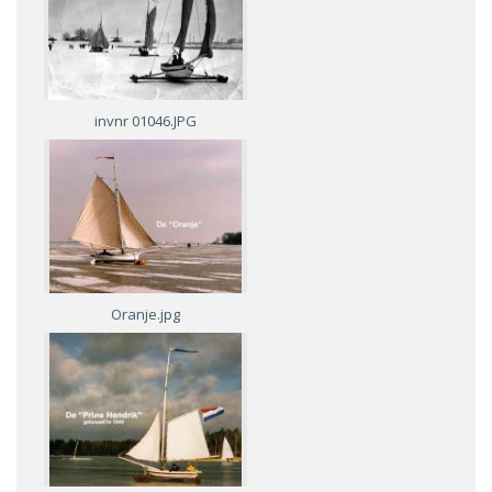
invnr 01046.JPG
Oranje.jpg