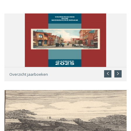
Overzicht jaarboeken