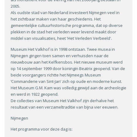
2005.
Als oudste stad van Nederland investeert Nijmegen veel in
het zichtbaar maken van haar geschiedenis. Het
gemeentelijke cultuurhistorische programma, dat op diverse
plekken in de stad het verleden weer levend maakt door
middel van visualisaties, heet 'Het Verleden Verbeeld'.
Museum Het Valkhof is in 1998 ontstaan. Twee musea in
Nijmegen gingen toen samen en verhuisden naar de
nieuwbouw aan het Kelfkensbos. Het nieuwe museum werd
op 14 september 1999 door koningin Beatrix geopend. Van de
beide voorgangers richtte het Nijmeegs Museum
‘Commanderie van Sint-Jan’ zich op oude en moderne kunst.
Het Museum G.M. Kam was volledig gewijd aan de archeologie
en werd in 1922 geopend.
De collecties van Museum Het Valkhof zijn derhalve het
resultaat van een verzameltraditie van bijna vier eeuwen.
Nijmegen
Het programma voor deze dag is: