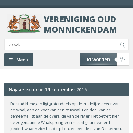
VERENIGING OUD
MONNICKENDAM
Lid worden
Menu
Najaarsexcursie 19 september 2015
De stad Nijmegen ligt grotendeels op de zuidelijke oever van
de Waal, aan de voet van een stuwwal. Een deel van de
gemeente ligt aan de overzijde van de rivier. Het betreft hier
de zogenaamde Waalsprong, een recent geannexeerd
gebied, waarin zich het dorp Lent en een deel van Oosterhout