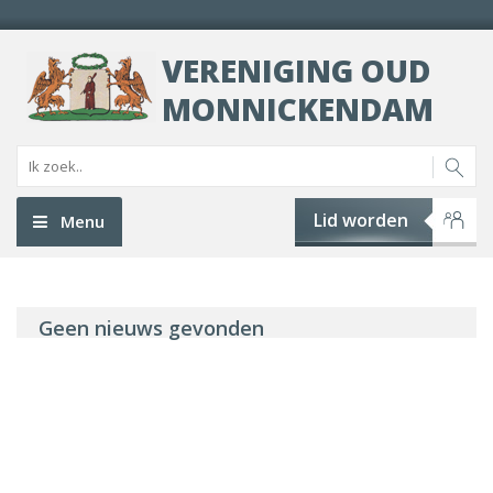
VERENIGING OUD
MONNICKENDAM
Lid worden
Menu
Geen nieuws gevonden